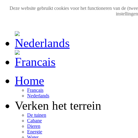
Deze website gebruikt cookies voor het functioneren van de (tweeta
instellinge
Home
Français
Nederlands
Verken het terrein
De tuinen
Cabane
Dieren
Energie
Water