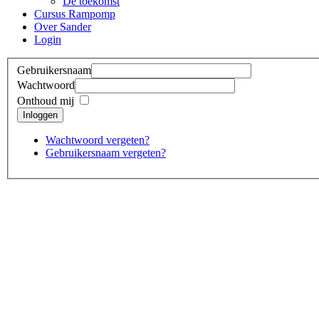
De toekomst
Cursus Rampomp
Over Sander
Login
Gebruikersnaam
Wachtwoord
Onthoud mij
Inloggen
Wachtwoord vergeten?
Gebruikersnaam vergeten?